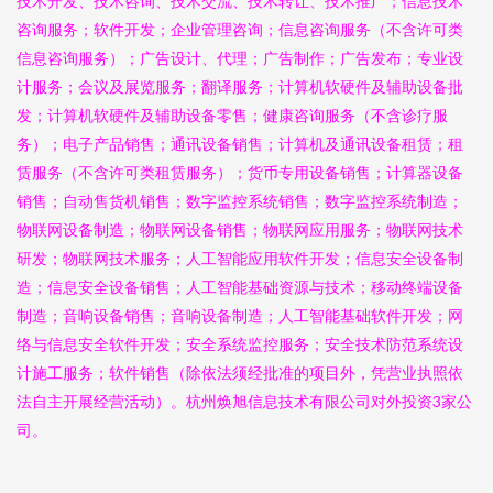
技术开发、技术咨询、技术交流、技术转让、技术推广；信息技术
咨询服务；软件开发；企业管理咨询；信息咨询服务（不含许可类
信息咨询服务）；广告设计、代理；广告制作；广告发布；专业设
计服务；会议及展览服务；翻译服务；计算机软硬件及辅助设备批
发；计算机软硬件及辅助设备零售；健康咨询服务（不含诊疗服
务）；电子产品销售；通讯设备销售；计算机及通讯设备租赁；租
赁服务（不含许可类租赁服务）；货币专用设备销售；计算器设备
销售；自动售货机销售；数字监控系统销售；数字监控系统制造；
物联网设备制造；物联网设备销售；物联网应用服务；物联网技术
研发；物联网技术服务；人工智能应用软件开发；信息安全设备制
造；信息安全设备销售；人工智能基础资源与技术；移动终端设备
制造；音响设备销售；音响设备制造；人工智能基础软件开发；网
络与信息安全软件开发；安全系统监控服务；安全技术防范系统设
计施工服务；软件销售（除依法须经批准的项目外，凭营业执照依
法自主开展经营活动）。杭州焕旭信息技术有限公司对外投资3家公
司。