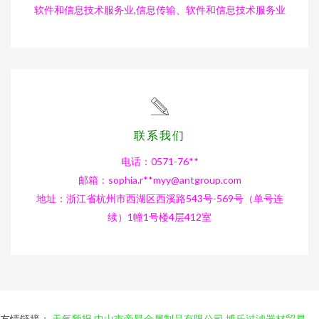
软件和信息技术服务业,信息传输、软件和信息技术服务业
联系我们
电话：0571-76**
邮箱：sophia.r**
myy@antgroup.com
地址：浙江省杭州市西湖区西溪路543号-569号（单号连
续）1幢1号楼4层412室
友情链接：
天气预报
中山市帝昂金属制品有限公司
博乐过滤器材贸易