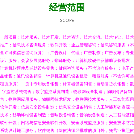
经营范围
SCOPE
一般项目：技术服务、技术开发、技术咨询、技术交流、技术转让、技术
推广；信息技术咨询服务；软件开发；企业管理咨询；信息咨询服务（不
含许可类信息咨询服务）；广告设计、代理；广告制作；广告发布；专业
设计服务；会议及展览服务；翻译服务；计算机软硬件及辅助设备批发；
计算机软硬件及辅助设备零售；健康咨询服务（不含诊疗服务）；电子产
品销售；通讯设备销售；计算机及通讯设备租赁；租赁服务（不含许可类
租赁服务）；货币专用设备销售；计算器设备销售；自动售货机销售；数
字监控系统销售；数字监控系统制造；物联网设备制造；物联网设备销
售；物联网应用服务；物联网技术研发；物联网技术服务；人工智能应用
软件开发；信息安全设备制造；信息安全设备销售；人工智能基础资源与
技术；移动终端设备制造；音响设备销售；音响设备制造；人工智能基础
软件开发；网络与信息安全软件开发；安全系统监控服务；安全技术防范
系统设计施工服务；软件销售（除依法须经批准的项目外，凭营业执照依