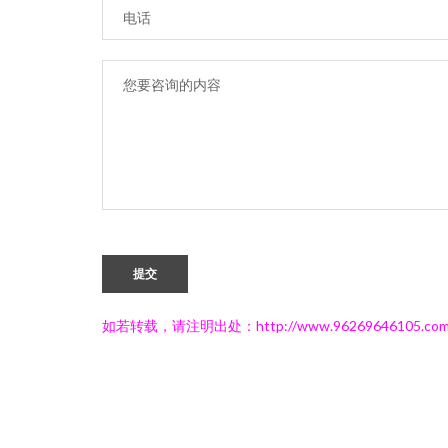
提交
如若转载，请注明出处：http://www.96269646105.com/l